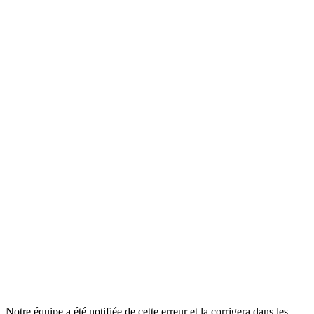
Notre équipe a été notifiée de cette erreur et la corrigera dans les