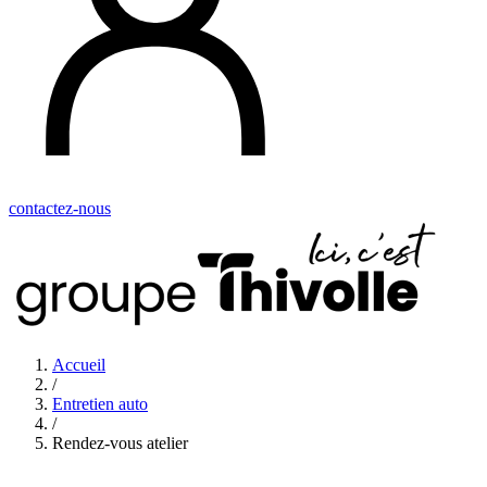
contactez-nous
Accueil
/
Entretien auto
/
Rendez-vous atelier